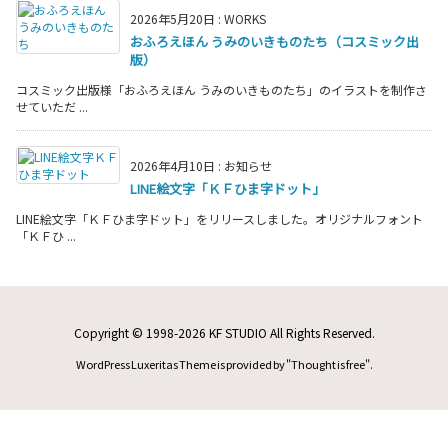
2026年5月20日
:
WORKS
おふろえほん うみのいきものたち（コスミック出
版）
コスミック出版様「おふろえほん うみのいきものたち」のイラストを制作さ
せていただ ...
2026年4月10日
:
お知らせ
LINE絵文字「ＫＦひま字ドット」
LINE絵文字「ＫＦひま字ドット」をリリースしました。オリジナルフォント
「ＫＦひ ...
Copyright ©
1998
-2026
KF STUDIO
All Rights Reserved.
WordPress Luxeritas Theme is provided by "
Thought is free
".