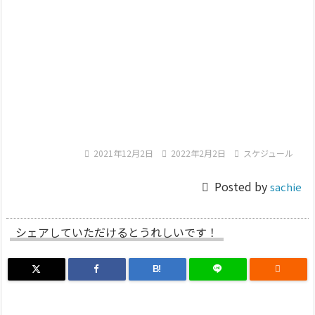

2021年12月2日

2022年2月2日

スケジュール

Posted by
sachie
シェアしていただけるとうれしいです！
B!
