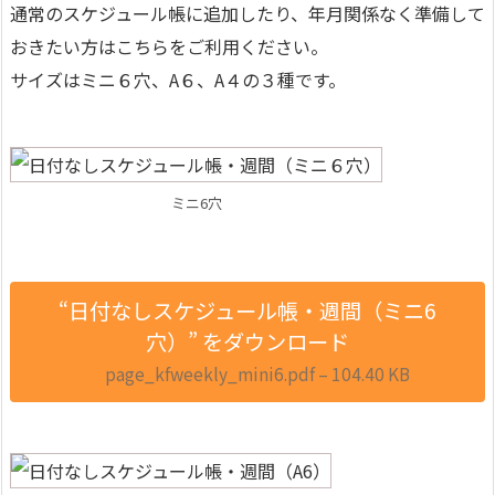
通常のスケジュール帳に追加したり、年月関係なく準備して
おきたい方はこちらをご利用ください。
サイズはミニ６穴、A６、A４の３種です。
ミニ6穴
“日付なしスケジュール帳・週間（ミニ6
穴）” をダウンロード
page_kfweekly_mini6.pdf – 104.40 KB