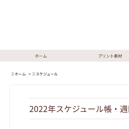
ホーム
プリント素材

ホーム
>

スケジュール
2022年スケジュール帳・週