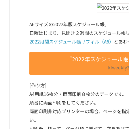
A6サイズの2022年版スケジュール帳。
日曜はじまり、見開き２週間のスケジュール帳
2022月間スケジュール帳リフィル（A6）
とあわ
“2022年スケジュール
kfweekly20
[作り方]
A4用紙16枚分・両面印刷８枚分のデータです。
順番に両面印刷をしてください。
両面印刷非対応プリンターの場合、ページを指
い。
印刷後、切って、ページ順に並べて、穴をあけ