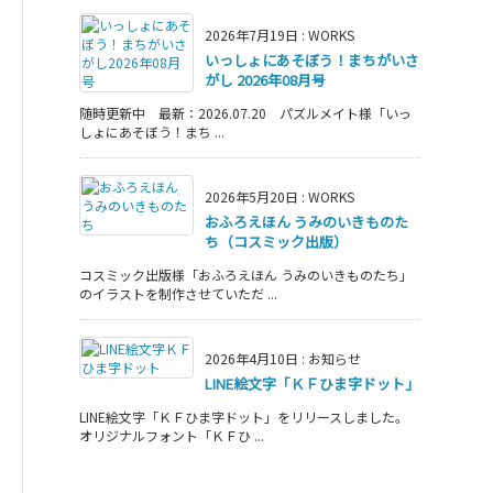
2026年7月19日
:
WORKS
いっしょにあそぼう！まちがいさ
がし 2026年08月号
随時更新中 最新：2026.07.20 パズルメイト様「いっ
しょにあそぼう！まち ...
2026年5月20日
:
WORKS
おふろえほん うみのいきものた
ち（コスミック出版）
コスミック出版様「おふろえほん うみのいきものたち」
のイラストを制作させていただ ...
2026年4月10日
:
お知らせ
LINE絵文字「ＫＦひま字ドット」
LINE絵文字「ＫＦひま字ドット」をリリースしました。
オリジナルフォント「ＫＦひ ...