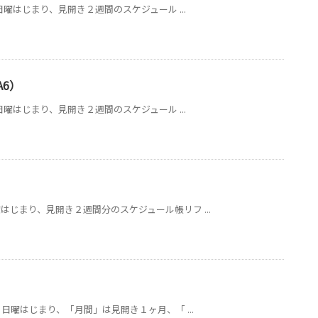
日曜はじまり、見開き２週間のスケジュール ...
A6）
日曜はじまり、見開き２週間のスケジュール ...
じまり、見開き２週間分のスケジュール帳リフ ...
日曜はじまり、「月間」は見開き１ヶ月、「 ...