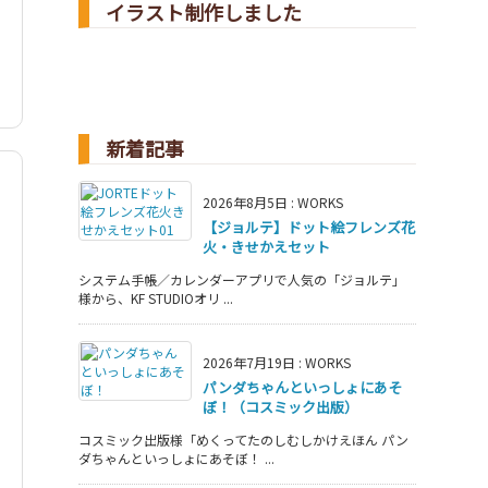
イラスト制作しました
新着記事
2026年8月5日
:
WORKS
【ジョルテ】ドット絵フレンズ花
火・きせかえセット
システム手帳／カレンダーアプリで人気の「ジョルテ」
様から、KF STUDIOオリ ...
2026年7月19日
:
WORKS
パンダちゃんといっしょにあそ
ぼ！（コスミック出版）
コスミック出版様「めくってたのしむしかけえほん パン
ダちゃんといっしょにあそぼ！ ...