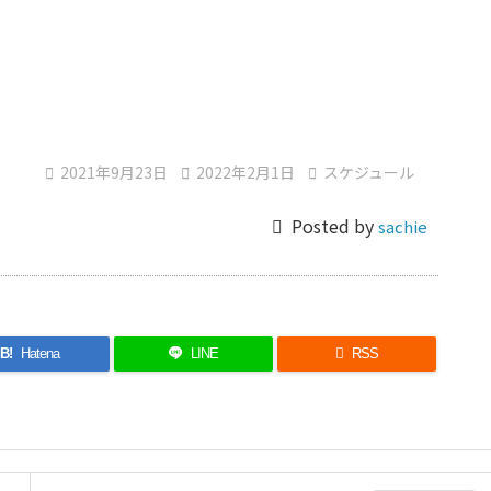

2021年9月23日

2022年2月1日

スケジュール

Posted by
sachie
B!
Hatena
LINE

RSS