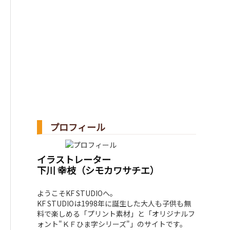
プロフィール
イラストレーター
下川 幸枝（シモカワサチエ）
ようこそKF STUDIOへ。
KF STUDIOは1998年に誕生した大人も子供も無
料で楽しめる「プリント素材」と「オリジナルフ
ォント"ＫＦひま字シリーズ"」のサイトです。