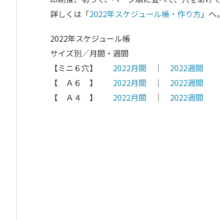
詳しくは「
2022年スケジュール帳・作り方
」へ
2022年スケジュール帳
サイズ別／月間・週間
【ミニ６穴】
2022月間
│
2022週間
【 Ａ６ 】
2022月間
│
2022週間
【 Ａ４ 】
2022月間
│
2022週間