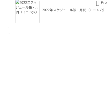

Pre
2022年スケジュール帳・月間（ミニ６穴）