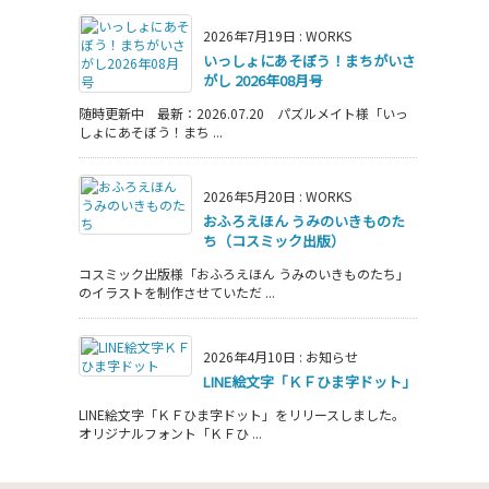
2026年7月19日
:
WORKS
いっしょにあそぼう！まちがいさ
がし 2026年08月号
随時更新中 最新：2026.07.20 パズルメイト様「いっ
しょにあそぼう！まち ...
2026年5月20日
:
WORKS
おふろえほん うみのいきものた
ち（コスミック出版）
コスミック出版様「おふろえほん うみのいきものたち」
のイラストを制作させていただ ...
2026年4月10日
:
お知らせ
LINE絵文字「ＫＦひま字ドット」
LINE絵文字「ＫＦひま字ドット」をリリースしました。
オリジナルフォント「ＫＦひ ...