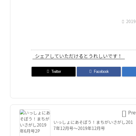

201
シェアしていただけるとうれしいです！
Twitter
Facebook

Pre
いっしょにあそぼう！まちがいさがし201
7年12月号〜2019年12月号