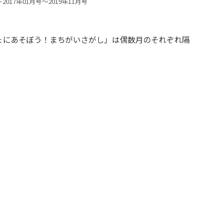
017年01月号〜2019年11月号
ょにあそぼう！まちがいさがし」は偶数月のそれぞれ隔