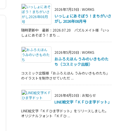
2026年7月19日
:
WORKS
いっしょにあそぼう！まちがいさ
がし 2026年08月号
随時更新中 最新：2026.07.20 パズルメイト様「いっ
しょにあそぼう！まち ...
2026年5月20日
:
WORKS
おふろえほん うみのいきものた
ち（コスミック出版）
コスミック出版様「おふろえほん うみのいきものたち」
のイラストを制作させていただ ...
2026年4月10日
:
お知らせ
LINE絵文字「ＫＦひま字ドット」
LINE絵文字「ＫＦひま字ドット」をリリースしました。
オリジナルフォント「ＫＦひ ...