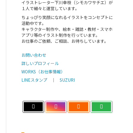
イラストレーター下川幸枝（シモカワサチエ）が
１人で細々と運営しています。
ちょっぴり笑顔になれるイラストをコンセプトに
活動中です。
キャラクター制作や、絵本・雑誌・教材・スマホ
アプリ等のイラスト制作を行っています。
お仕事のご依頼、ご相談、お待ちしています。
お問い合わせ
詳しいプロフィール
WORKS（お仕事情報）
LINEスタンプ
｜
SUZURI
