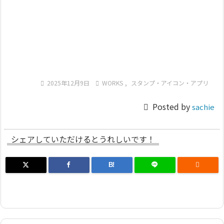

2025年12月9日

WORKS
,
スタンプ・アイコン・アプリ

Posted by
sachie
シェアしていただけるとうれしいです！
B!
