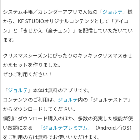
システム手帳／カレンダーアプリで人気の「
ジョルテ
」様
から、KF STUDIOオリジナルコンテンツとして「アイコ
ン」と「きせかえ（全チェン）」を配信していただいてい
ます。
クリスマスシーズンにぴったりのキラキラクリスマスきせ
かえセットを作りました。
ぜひご利用ください！
「
ジョルテ
」本体は無料のアプリです。
コンテンツのご利用は、
ジョルテ
内の「ジョルテストア」
からダウンロードしてください。
個別にダウンロード購入のほか、多数の充実した機能が使
い放題になる
「ジョルテプレミアム」
（Android／iOS）
をご利用の方は無料でお使いいただけます。