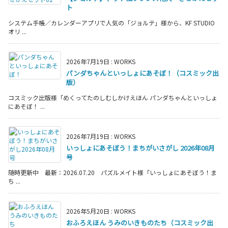
ト
システム手帳／カレンダーアプリで人気の「ジョルテ」様から、KF STUDIO
オリ ...
2026年7月19日
:
WORKS
パンダちゃんといっしょにあそぼ！（コスミック出
版）
コスミック出版様「めくってたのしむしかけえほん パンダちゃんといっしょ
にあそぼ！ ...
2026年7月19日
:
WORKS
いっしょにあそぼう！まちがいさがし 2026年08月
号
随時更新中 最新：2026.07.20 パズルメイト様「いっしょにあそぼう！ま
ち ...
2026年5月20日
:
WORKS
おふろえほん うみのいきものたち（コスミック出