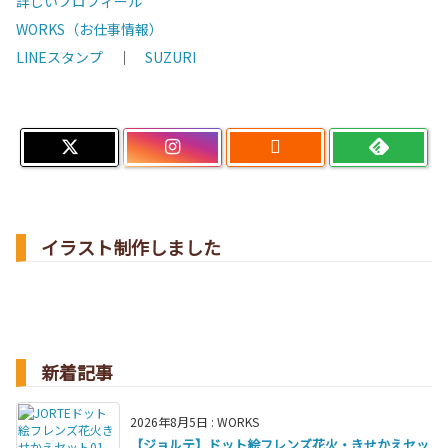
詳しいプロフィール
WORKS（お仕事情報）
LINEスタンプ
｜
SUZURI

イラスト制作しました
新着記事
2026年8月5日
:
WORKS
【ジョルテ】ドット絵フレンズ花火・きせかえセッ