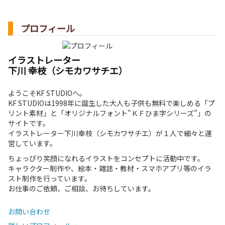
プロフィール
イラストレーター
下川 幸枝（シモカワサチエ）
ようこそKF STUDIOへ。
KF STUDIOは1998年に誕生した大人も子供も無料で楽しめる「プ
リント素材」と「オリジナルフォント"ＫＦひま字シリーズ"」の
サイトです。
イラストレーター下川幸枝（シモカワサチエ）が１人で細々と運
営しています。
ちょっぴり笑顔になれるイラストをコンセプトに活動中です。
キャラクター制作や、絵本・雑誌・教材・スマホアプリ等のイラ
スト制作を行っています。
お仕事のご依頼、ご相談、お待ちしています。
お問い合わせ