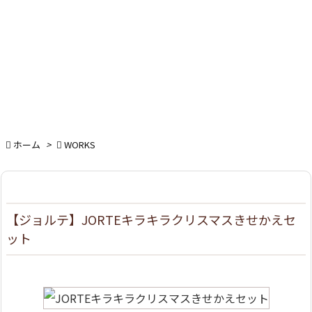

ホーム
>

WORKS
【ジョルテ】JORTEキラキラクリスマスきせかえセ
ット