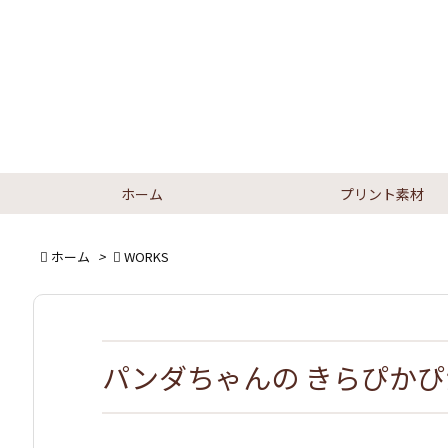
ホーム
プリント素材

ホーム
>

WORKS
パンダちゃんの きらぴか