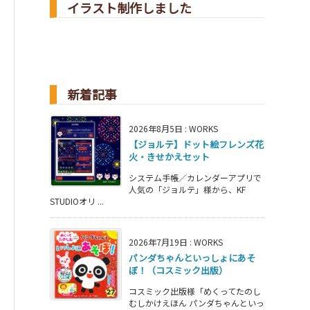
イラスト制作しました
新着記事
2026年8月5日
:
WORKS
【ジョルテ】ドット絵フレンズ花
火・きせかえセット
システム手帳／カレンダーアプリで
人気の「ジョルテ」様から、KF
STUDIOオリ ...
2026年7月19日
:
WORKS
パンダちゃんといっしょにあそ
ぼ！（コスミック出版）
コスミック出版様「めくってたのし
むしかけえほん パンダちゃんといっ