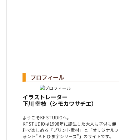
プロフィール
イラストレーター
下川 幸枝（シモカワサチエ）
ようこそKF STUDIOへ。
KF STUDIOは1998年に誕生した大人も子供も無
料で楽しめる「プリント素材」と「オリジナルフ
ォント"ＫＦひま字シリーズ"」のサイトです。