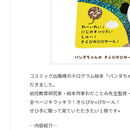
コスミック出版様のホログラム絵本「パンダち
だきました。
幼児教育研究家・絵本作家わだことみ先生監修
全ページキラッキラ！きらぴか⭐︎ぴかーん！
ぜひ手に取って見ていただきたい１冊です⭐︎
—内容紹介—