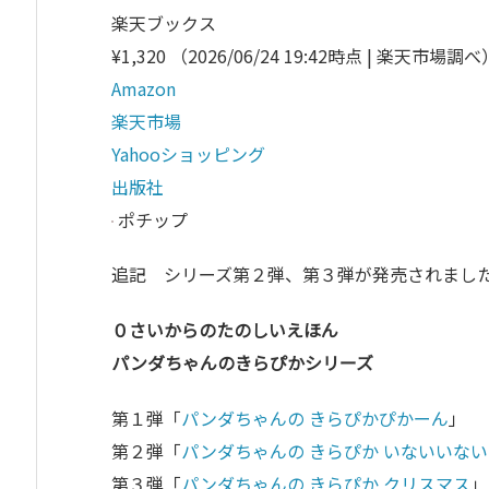
楽天ブックス
¥1,320
（2026/06/24 19:42時点 | 楽天市場調べ
Amazon
楽天市場
Yahooショッピング
出版社
ポチップ
追記 シリーズ第２弾、第３弾が発売されまし
０さいからのたのしいえほん
パンダちゃんのきらぴかシリーズ
第１弾「
パンダちゃんの きらぴかぴかーん
」
第２弾「
パンダちゃんの きらぴか いないいな
第３弾「
パンダちゃんの きらぴか クリスマス
」