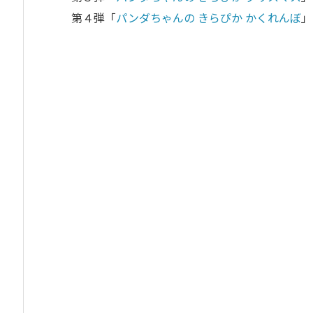
第４弾「
パンダちゃんの きらぴか かくれんぼ
」