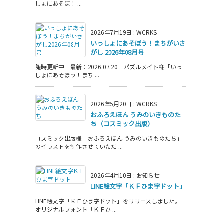
しょにあそぼ！ ...
2026年7月19日
:
WORKS
いっしょにあそぼう！まちがいさ
がし 2026年08月号
随時更新中 最新：2026.07.20 パズルメイト様「いっ
しょにあそぼう！まち ...
2026年5月20日
:
WORKS
おふろえほん うみのいきものた
ち（コスミック出版）
コスミック出版様「おふろえほん うみのいきものたち」
のイラストを制作させていただ ...
2026年4月10日
:
お知らせ
LINE絵文字「ＫＦひま字ドット」
LINE絵文字「ＫＦひま字ドット」をリリースしました。
オリジナルフォント「ＫＦひ ...