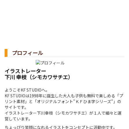
プロフィール
イラストレーター
下川 幸枝（シモカワサチエ）
ようこそKF STUDIOへ。
KF STUDIOは1998年に誕生した大人も子供も無料で楽しめる「プ
リント素材」と「オリジナルフォント"ＫＦひま字シリーズ"」の
サイトです。
イラストレーター下川幸枝（シモカワサチエ）が１人で細々と運
営しています。
ちょっぴり笑顔になれるイラストをコンセプトに活動中です。