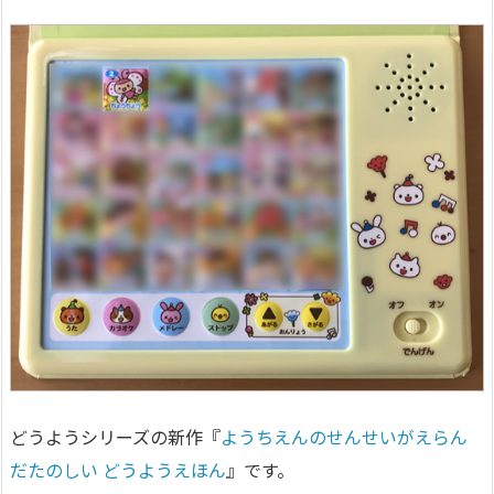
どうようシリーズの新作『
ようちえんのせんせいがえらん
だたのしい どうようえほん
』です。