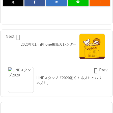
B!


Next
2020年01月iPhone壁紙カレンダー

Prev
LINEスタンプ「2020動く！ネズミとハリ
ネズミ」