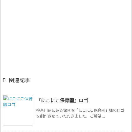

関連記事
『にこにこ保育園』ロゴ
神奈川県にある保育園「にこにこ保育園」様のロゴ
を制作させていただきました。ご希望 ...