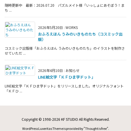
随時更新中 最新：2026.07.20 パズルメイト様「いっしょにあそぼう！ま
ち ...
2026年5月20日
:
WORKS
おふろえほん うみのいきものたち（コスミック出
版）
コスミック出版様「おふろえほん うみのいきものたち」のイラストを制作さ
せていただ ...
2026年4月10日
:
お知らせ
LINE絵文字「ＫＦひま字ドット」
LINE絵文字「ＫＦひま字ドット」をリリースしました。オリジナルフォント
「ＫＦひ ...
Copyright ©
1998
-2026
KF STUDIO
All Rights Reserved.
WordPress Luxeritas Theme is provided by "
Thought is free
".