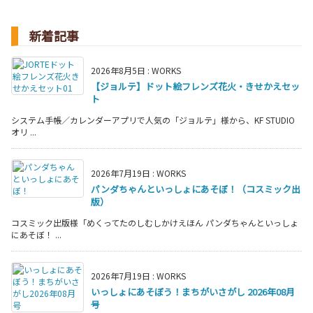
新着記事
2026年8月5日
:
WORKS
【ジョルテ】ドット絵フレンズ花火・きせかえセッ
ト
システム手帳／カレンダーアプリで人気の「ジョルテ」様から、KF STUDIO
オリ ...
2026年7月19日
:
WORKS
パンダちゃんといっしょにあそぼ！（コスミック出
版）
コスミック出版様「めくってたのしむしかけえほん パンダちゃんといっしょ
にあそぼ！ ...
2026年7月19日
:
WORKS
いっしょにあそぼう！まちがいさがし 2026年08月
号