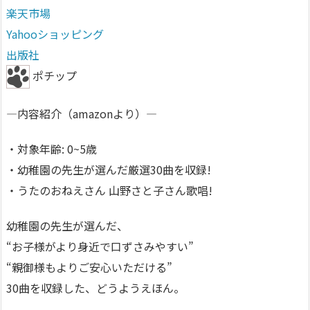
楽天市場
Yahooショッピング
出版社
ポチップ
—内容紹介（amazonより）—
・対象年齢: 0~5歳
・幼稚園の先生が選んだ厳選30曲を収録!
・うたのおねえさん 山野さと子さん歌唱!
幼稚園の先生が選んだ、
“お子様がより身近で口ずさみやすい”
“親御様もよりご安心いただける”
30曲を収録した、どうようえほん。