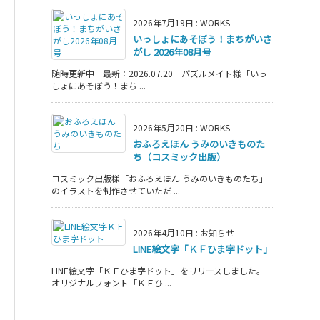
2026年7月19日
:
WORKS
いっしょにあそぼう！まちがいさ
がし 2026年08月号
随時更新中 最新：2026.07.20 パズルメイト様「いっ
しょにあそぼう！まち ...
2026年5月20日
:
WORKS
おふろえほん うみのいきものた
ち（コスミック出版）
コスミック出版様「おふろえほん うみのいきものたち」
のイラストを制作させていただ ...
2026年4月10日
:
お知らせ
LINE絵文字「ＫＦひま字ドット」
LINE絵文字「ＫＦひま字ドット」をリリースしました。
オリジナルフォント「ＫＦひ ...