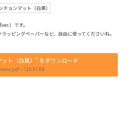
er.）です。
やラッピングペーパーなど、自由に使ってくださいね。
マット（白黒）” をダウンロード
no.pdf – 720.97 KB