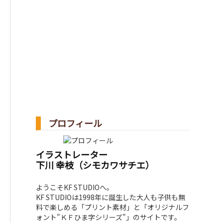
プロフィール
イラストレーター
下川 幸枝（シモカワサチエ）
ようこそKF STUDIOへ。
KF STUDIOは1998年に誕生した大人も子供も無
料で楽しめる「プリント素材」と「オリジナルフ
ォント"ＫＦひま字シリーズ"」のサイトです。