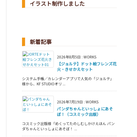
イラスト制作しました
新着記事
2026年8月5日
:
WORKS
【ジョルテ】ドット絵フレンズ花
火・きせかえセット
システム手帳／カレンダーアプリで人気の「ジョルテ」
様から、KF STUDIOオリ ...
2026年7月19日
:
WORKS
パンダちゃんといっしょにあそ
ぼ！（コスミック出版）
コスミック出版様「めくってたのしむしかけえほん パン
ダちゃんといっしょにあそぼ！ ...