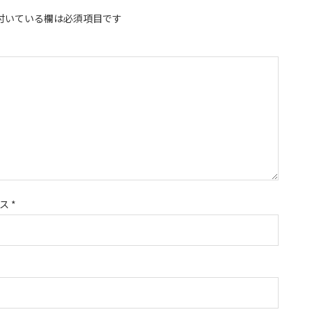
付いている欄は必須項目です
レス
*