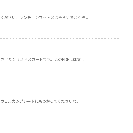
ださい。ランチョンマットとおそろいでどうぞ ...
げたクリスマスカードです。このPDFには文 ...
。ウェルカムプレートにもつかってくださいね。