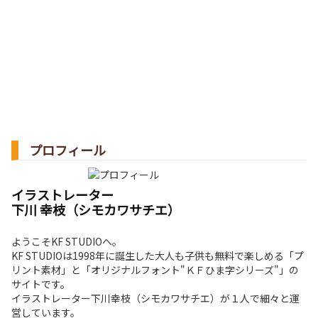
プロフィール
イラストレーター
下川 幸枝（シモカワサチエ）
ようこそKF STUDIOへ。
KF STUDIOは1998年に誕生した大人も子供も無料で楽しめる「プ
リント素材」と「オリジナルフォント"ＫＦひま字シリーズ"」の
サイトです。
イラストレーター下川幸枝（シモカワサチエ）が１人で細々と運
営しています。