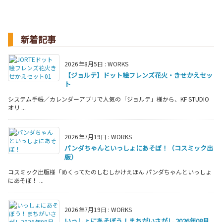
新着記事
2026年8月5日
:
WORKS
【ジョルテ】ドット絵フレンズ花火・きせかえセッ
ト
システム手帳／カレンダーアプリで人気の「ジョルテ」様から、KF STUDIO
オリ ...
2026年7月19日
:
WORKS
パンダちゃんといっしょにあそぼ！（コスミック出
版）
コスミック出版様「めくってたのしむしかけえほん パンダちゃんといっしょ
にあそぼ！ ...
2026年7月19日
:
WORKS
いっしょにあそぼう！まちがいさがし 2026年08月