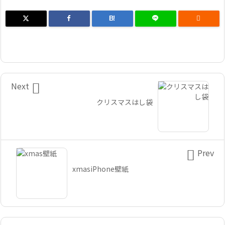
B!


Next
クリスマスはし袋

Prev
xmasiPhone壁紙