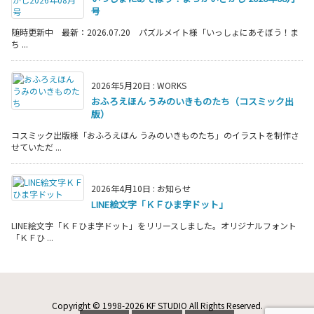
号
随時更新中 最新：2026.07.20 パズルメイト様「いっしょにあそぼう！ま
ち ...
2026年5月20日
:
WORKS
おふろえほん うみのいきものたち（コスミック出
版）
コスミック出版様「おふろえほん うみのいきものたち」のイラストを制作さ
せていただ ...
2026年4月10日
:
お知らせ
LINE絵文字「ＫＦひま字ドット」
LINE絵文字「ＫＦひま字ドット」をリリースしました。オリジナルフォント
「ＫＦひ ...
Copyright ©
1998
-2026
KF STUDIO
All Rights Reserved.