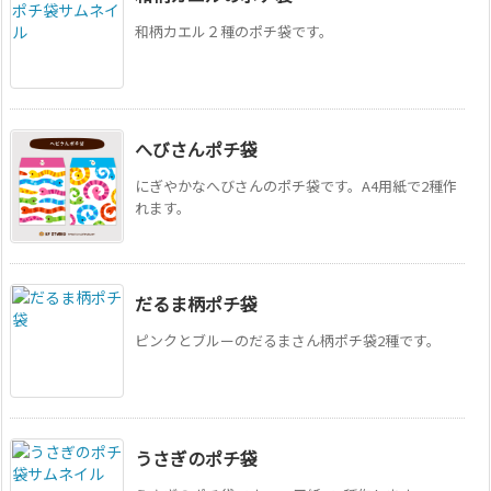
和柄カエル２種のポチ袋です。
へびさんポチ袋
にぎやかなへびさんのポチ袋です。A4用紙で2種作
れます。
だるま柄ポチ袋
ピンクとブルーのだるまさん柄ポチ袋2種です。
うさぎのポチ袋