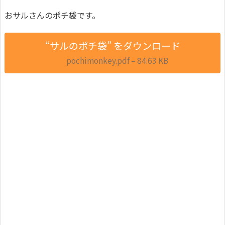
おサルさんのポチ袋です。
“サルのポチ袋” をダウンロード
pochimonkey.pdf – 84.63 KB