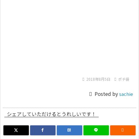

2018年8月5日

ポチ袋

Posted by
sachie
シェアしていただけるとうれしいです！
B!
