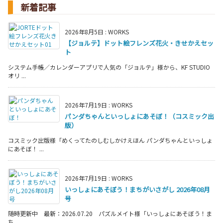
新着記事
2026年8月5日
:
WORKS
【ジョルテ】ドット絵フレンズ花火・きせかえセッ
ト
システム手帳／カレンダーアプリで人気の「ジョルテ」様から、KF STUDIO
オリ ...
2026年7月19日
:
WORKS
パンダちゃんといっしょにあそぼ！（コスミック出
版）
コスミック出版様「めくってたのしむしかけえほん パンダちゃんといっしょ
にあそぼ！ ...
2026年7月19日
:
WORKS
いっしょにあそぼう！まちがいさがし 2026年08月
号
随時更新中 最新：2026.07.20 パズルメイト様「いっしょにあそぼう！ま
ち ...