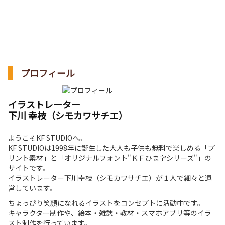
プロフィール
イラストレーター
下川 幸枝（シモカワサチエ）
ようこそKF STUDIOへ。
KF STUDIOは1998年に誕生した大人も子供も無料で楽しめる「プ
リント素材」と「オリジナルフォント"ＫＦひま字シリーズ"」の
サイトです。
イラストレーター下川幸枝（シモカワサチエ）が１人で細々と運
営しています。
ちょっぴり笑顔になれるイラストをコンセプトに活動中です。
キャラクター制作や、絵本・雑誌・教材・スマホアプリ等のイラ
スト制作を行っています。