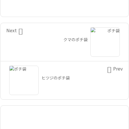

Next
クマのポチ袋

Prev
ヒツジのポチ袋