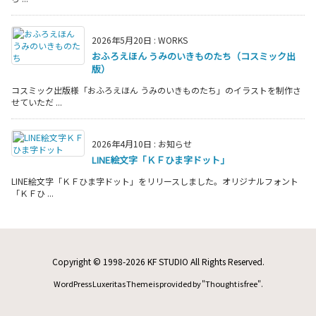
2026年5月20日
:
WORKS
おふろえほん うみのいきものたち（コスミック出
版）
コスミック出版様「おふろえほん うみのいきものたち」のイラストを制作さ
せていただ ...
2026年4月10日
:
お知らせ
LINE絵文字「ＫＦひま字ドット」
LINE絵文字「ＫＦひま字ドット」をリリースしました。オリジナルフォント
「ＫＦひ ...
Copyright ©
1998
-2026
KF STUDIO
All Rights Reserved.
WordPress Luxeritas Theme is provided by "
Thought is free
".