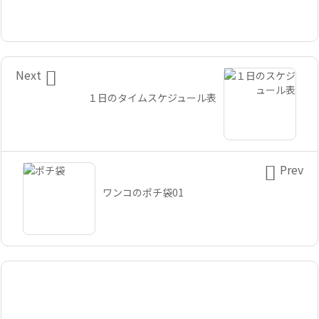

Next
１日のタイムスケジュール表

Prev
ワンコのポチ袋01