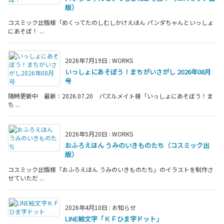
版）
コスミック出版様「めくってたのしむしかけえほん パンダちゃんといっしょ
にあそぼ！ ...
2026年7月19日
:
WORKS
いっしょにあそぼう！まちがいさがし 2026年08月
号
随時更新中 最新：2026.07.20 パズルメイト様「いっしょにあそぼう！ま
ち ...
2026年5月20日
:
WORKS
おふろえほん うみのいきものたち（コスミック出
版）
コスミック出版様「おふろえほん うみのいきものたち」のイラストを制作さ
せていただ ...
2026年4月10日
:
お知らせ
LINE絵文字「ＫＦひま字ドット」