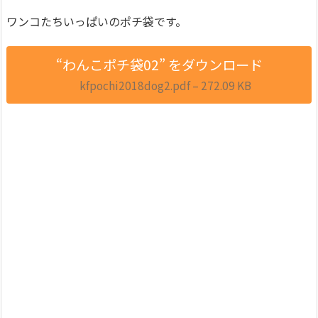
ワンコたちいっぱいのポチ袋です。
“わんこポチ袋02” をダウンロード
kfpochi2018dog2.pdf – 272.09 KB