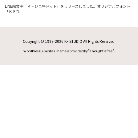
LINE絵文字「ＫＦひま字ドット」をリリースしました。オリジナルフォント
「ＫＦひ ...
Copyright ©
1998
-2026
KF STUDIO
All Rights Reserved.
WordPress Luxeritas Theme is provided by "
Thought is free
".