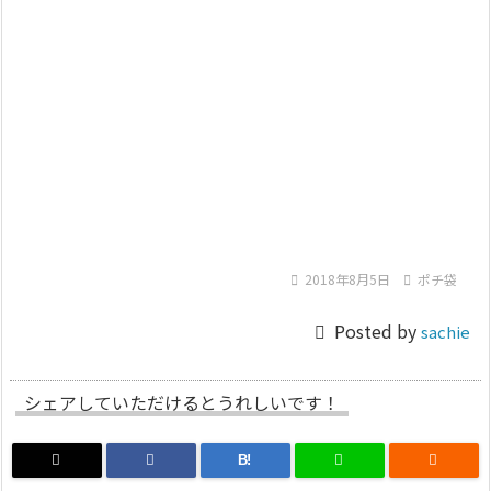

2018年8月5日

ポチ袋

Posted by
sachie
シェアしていただけるとうれしいです！
B!
