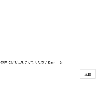
体にはお気をつけてくださいねm(_ _)m
返信