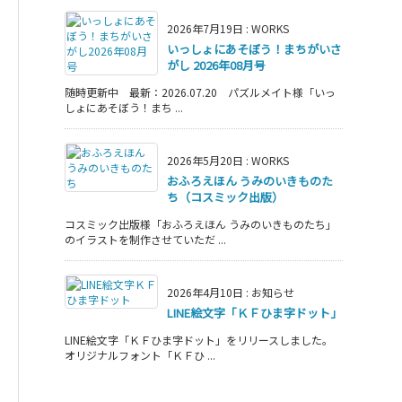
2026年7月19日
:
WORKS
いっしょにあそぼう！まちがいさ
がし 2026年08月号
随時更新中 最新：2026.07.20 パズルメイト様「いっ
しょにあそぼう！まち ...
2026年5月20日
:
WORKS
おふろえほん うみのいきものた
ち（コスミック出版）
コスミック出版様「おふろえほん うみのいきものたち」
のイラストを制作させていただ ...
2026年4月10日
:
お知らせ
LINE絵文字「ＫＦひま字ドット」
LINE絵文字「ＫＦひま字ドット」をリリースしました。
オリジナルフォント「ＫＦひ ...