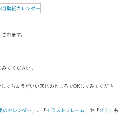
示されます。
てみてください。
してちょうどいい感じのところでOKしてみてくださ
刷用のカレンダー
」、「
イラストフレーム
」や「
メモ
」も