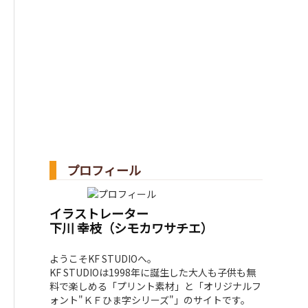
プロフィール
イラストレーター
下川 幸枝（シモカワサチエ）
ようこそKF STUDIOへ。
KF STUDIOは1998年に誕生した大人も子供も無
料で楽しめる「プリント素材」と「オリジナルフ
ォント"ＫＦひま字シリーズ"」のサイトです。