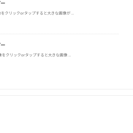
ダー
をクリックorタップすると大きな画像が ...
ダー
像をクリックorタップすると大きな画像 ...