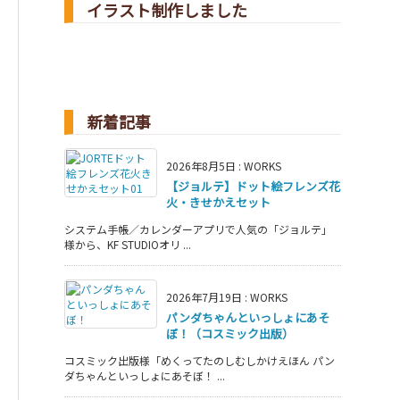
イラスト制作しました
新着記事
2026年8月5日
:
WORKS
【ジョルテ】ドット絵フレンズ花
火・きせかえセット
システム手帳／カレンダーアプリで人気の「ジョルテ」
様から、KF STUDIOオリ ...
2026年7月19日
:
WORKS
パンダちゃんといっしょにあそ
ぼ！（コスミック出版）
コスミック出版様「めくってたのしむしかけえほん パン
ダちゃんといっしょにあそぼ！ ...