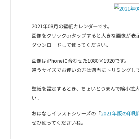
2021年08月の壁紙カレンダーです。
画像をクリックorタップすると大きな画像が表
ダウンロードして使ってください。
画像はiPhoneに合わせた1080×1920です。
違うサイズでお使いの方は適当にトリミングし
壁紙を設定するとき、ちょいとつまんで縮小拡大
い。
おはなしイラストシリーズの「
2021年版の印
ぜひ使ってくださいね。