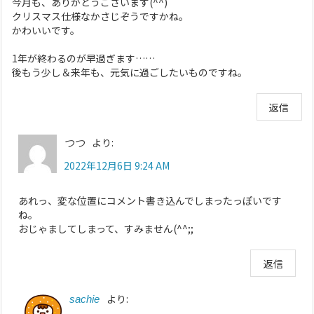
今月も、ありがとうございます(^^)
クリスマス仕様なかさじぞうですかね。
かわいいです。
1年が終わるのが早過ぎます……
後もう少し＆来年も、元気に過ごしたいものですね。
返信
より:
つつ
2022年12月6日 9:24 AM
あれっ、変な位置にコメント書き込んでしまったっぽいです
ね。
おじゃましてしまって、すみません(^^;;
返信
より:
sachie