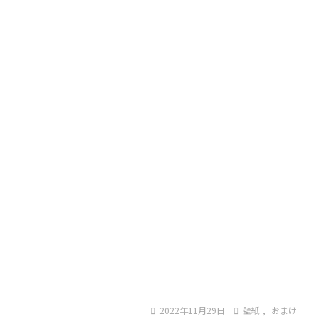

2022年11月29日

壁紙
,
おまけ