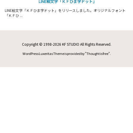
LINE絵文字「ＫＦひま字ドット」
LINE絵文字「ＫＦひま字ドット」をリリースしました。オリジナルフォント
「ＫＦひ ...
Copyright ©
1998
-2026
KF STUDIO
All Rights Reserved.
WordPress Luxeritas Theme is provided by "
Thought is free
".