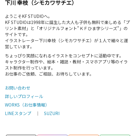
下川 幸枝（シモカワサチエ）
ようこそKF STUDIOへ。
KF STUDIOは1998年に誕生した大人も子供も無料で楽しめる「プ
リント素材」と「オリジナルフォント"ＫＦひま字シリーズ"」の
サイトです。
イラストレーター下川幸枝（シモカワサチエ）が１人で細々と運
営しています。
ちょっぴり笑顔になれるイラストをコンセプトに活動中です。
キャラクター制作や、絵本・雑誌・教材・スマホアプリ等のイラ
スト制作を行っています。
お仕事のご依頼、ご相談、お待ちしています。
お問い合わせ
詳しいプロフィール
WORKS（お仕事情報）
LINEスタンプ
｜
SUZURI