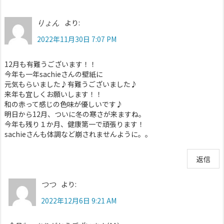
より:
りょん
2022年11月30日 7:07 PM
12月も有難うございます！！
今年も一年sachieさんの壁紙に
元気もらいました♪有難うございました♪
来年も宜しくお願いします！！
和の赤って感じの色味が優しいです♪
明日から12月、ついに冬の寒さが来ますね。
今年も残り１か月、健康第一で頑張ります！
sachieさんも体調など崩されませんように。。
返信
より:
つつ
2022年12月6日 9:21 AM