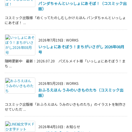
パンダちゃんといっしょにあそぼ！（コスミック出
版）
コスミック出版様「めくってたのしむしかけえほん パンダちゃんといっしょ
にあそぼ！ ...
2026年7月19日
:
WORKS
いっしょにあそぼう！まちがいさがし 2026年08月
号
随時更新中 最新：2026.07.20 パズルメイト様「いっしょにあそぼう！ま
ち ...
2026年5月20日
:
WORKS
おふろえほん うみのいきものたち（コスミック出
版）
コスミック出版様「おふろえほん うみのいきものたち」のイラストを制作さ
せていただ ...
2026年4月10日
:
お知らせ