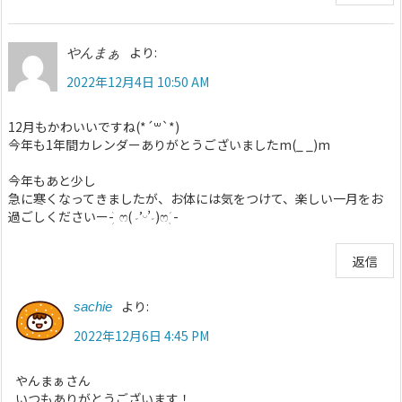
より:
やんまぁ
2022年12月4日 10:50 AM
12月もかわいいですね(*´꒳`*)
今年も1年間カレンダーありがとうございましたm(_ _)m
今年もあと少し
急に寒くなってきましたが、お体には気をつけて、楽しい一月をお
過ごしくださいー- ̗̀ ෆ( ˶’ᵕ’˶)ෆ ̖́-
返信
より:
sachie
2022年12月6日 4:45 PM
やんまぁさん
いつもありがとうございます！