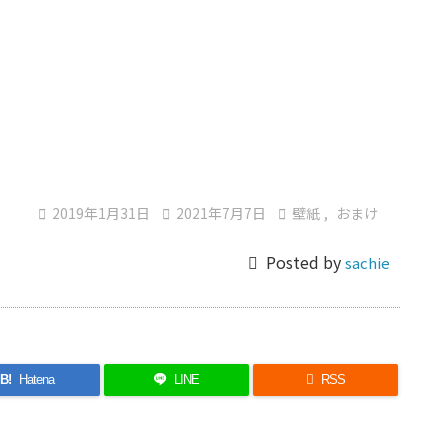

2019年1月31日

2021年7月7日

壁紙
,
おまけ

Posted by
sachie
B!
Hatena
LINE

RSS