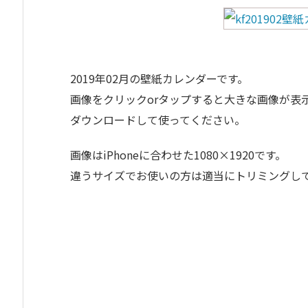
2019年02月の壁紙カレンダーです。
画像をクリックorタップすると大きな画像が表
ダウンロードして使ってください。
画像はiPhoneに合わせた1080×1920です。
違うサイズでお使いの方は適当にトリミングし