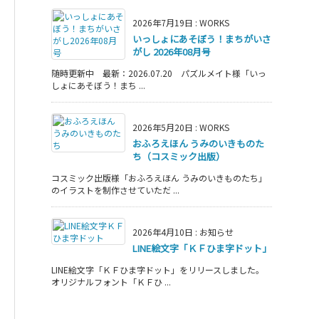
2026年7月19日
:
WORKS
いっしょにあそぼう！まちがいさ
がし 2026年08月号
随時更新中 最新：2026.07.20 パズルメイト様「いっ
しょにあそぼう！まち ...
2026年5月20日
:
WORKS
おふろえほん うみのいきものた
ち（コスミック出版）
コスミック出版様「おふろえほん うみのいきものたち」
のイラストを制作させていただ ...
2026年4月10日
:
お知らせ
LINE絵文字「ＫＦひま字ドット」
LINE絵文字「ＫＦひま字ドット」をリリースしました。
オリジナルフォント「ＫＦひ ...