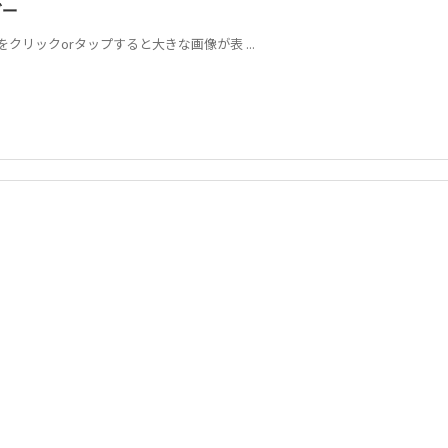
ダー
をクリックorタップすると大きな画像が表 ...