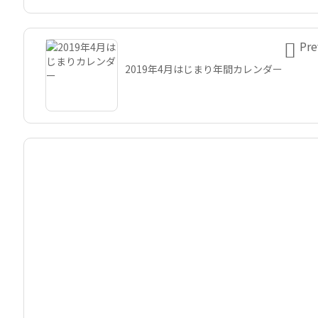

Pre
2019年4月はじまり年間カレンダー