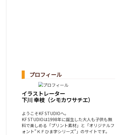
プロフィール
イラストレーター
下川 幸枝（シモカワサチエ）
ようこそKF STUDIOへ。
KF STUDIOは1998年に誕生した大人も子供も無
料で楽しめる「プリント素材」と「オリジナルフ
ォント"ＫＦひま字シリーズ"」のサイトです。