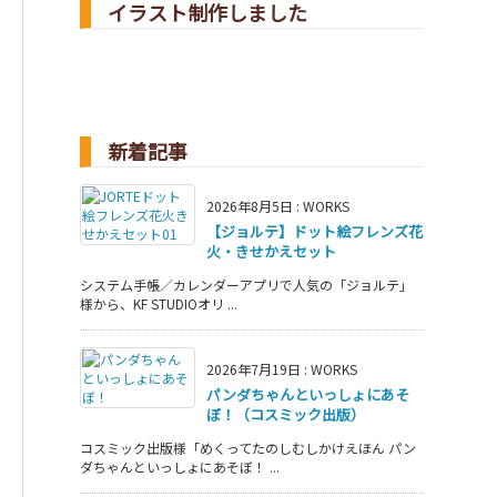
イラスト制作しました
新着記事
2026年8月5日
:
WORKS
【ジョルテ】ドット絵フレンズ花
火・きせかえセット
システム手帳／カレンダーアプリで人気の「ジョルテ」
様から、KF STUDIOオリ ...
2026年7月19日
:
WORKS
パンダちゃんといっしょにあそ
ぼ！（コスミック出版）
コスミック出版様「めくってたのしむしかけえほん パン
ダちゃんといっしょにあそぼ！ ...