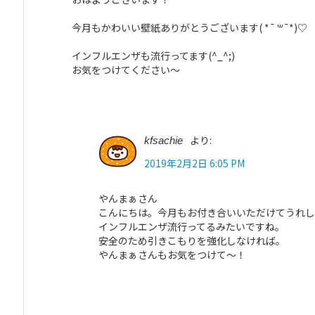
今月もかわいい壁紙ありがとうございます( *¯ ꒳¯*)♡
インフルエンザも流行ってます(^_^;)
お気をつけてください～
より:
kfsachie
2019年2月2日 6:05 PM
やんまぁさん
こんにちは。今月もお付き合いいただけてうれ
インフルエンザ流行ってるみたいですね。
安全のため引きこもりを強化しなければ。
やんまぁさんもお気をつけて〜！