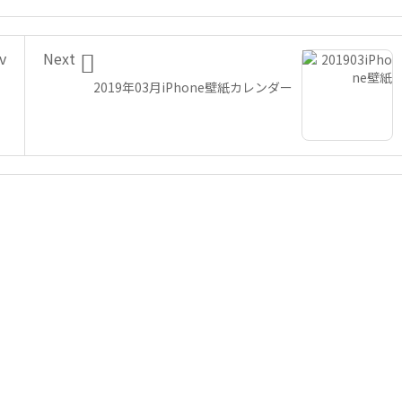

v
Next
2019年03月iPhone壁紙カレンダー