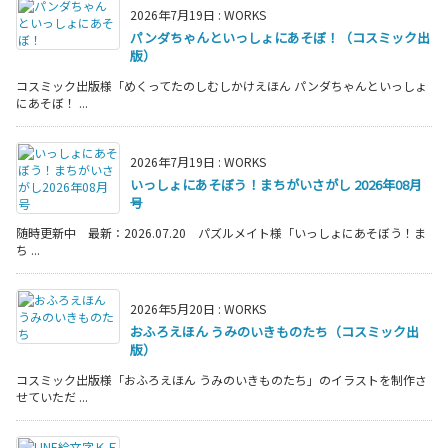
2026年7月19日
:
WORKS
パンダちゃんといっしょにあそぼ！（コスミック出
版）
コスミック出版様「めくってたのしむしかけえほん パンダちゃんといっしょ
にあそぼ！ ...
2026年7月19日
:
WORKS
いっしょにあそぼう！まちがいさがし 2026年08月
号
随時更新中 最新：2026.07.20 パズルメイト様「いっしょにあそぼう！ま
ち ...
2026年5月20日
:
WORKS
おふろえほん うみのいきものたち（コスミック出
版）
コスミック出版様「おふろえほん うみのいきものたち」のイラストを制作さ
せていただ ...