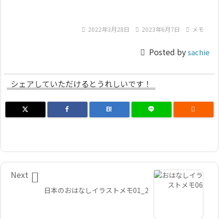

2022年3月28日

2023年6月7日

メモ

Posted by
sachie
シェアしていただけるとうれしいです！
B!


Next
日本のおはなしイラストメモ01_2