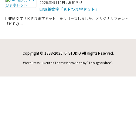
2026年4月10日
:
お知らせ
LINE絵文字「ＫＦひま字ドット」
LINE絵文字「ＫＦひま字ドット」をリリースしました。オリジナルフォント
「ＫＦひ ...
Copyright ©
1998
-2026
KF STUDIO
All Rights Reserved.
WordPress Luxeritas Theme is provided by "
Thought is free
".