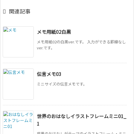

関連記事
メモ用紙02白黒
メモ用紙02の白黒ver.です。 入力ができる罫線なし
ver.です。
伝言メモ03
ミニサイズの伝言メモです。
世界のおはなしイラストフレームミニ01_
1
世界のおはなしがテーマのイラストフレーム・ミニ