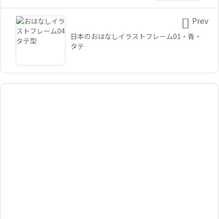

Prev
日本のおはなしイラストフレーム01・青・
タテ