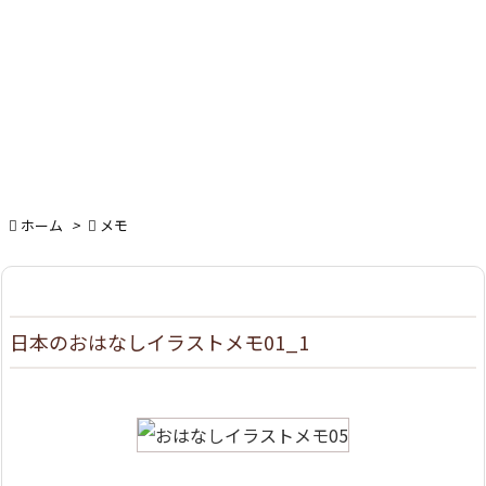

ホーム
>

メモ
日本のおはなしイラストメモ01_1