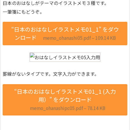
日本のおはなしがテーマのイラストメモ３種です。
一筆箋にもどうぞ。
“日本のおはなしイラストメモ01_1” をダウ
ンロード
memo_ohanashi05.pdf – 109.14 KB
罫線がないタイプです。文字入力ができます。
“日本のおはなしイラストメモ01_1 (入力
用）” をダウンロード
memo_ohanashipc05.pdf – 78.14 KB