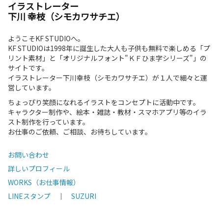
イラストレーター
下川 幸枝（シモカワサチエ）
ようこそKF STUDIOへ。
KF STUDIOは1998年に誕生した大人も子供も無料で楽しめる「プ
リント素材」と「オリジナルフォント"ＫＦひま字シリーズ"」の
サイトです。
イラストレーター下川幸枝（シモカワサチエ）が１人で細々と運
営しています。
ちょっぴり笑顔になれるイラストをコンセプトに活動中です。
キャラクター制作や、絵本・雑誌・教材・スマホアプリ等のイラ
スト制作を行っています。
お仕事のご依頼、ご相談、お待ちしています。
お問い合わせ
詳しいプロフィール
WORKS（お仕事情報）
LINEスタンプ
｜
SUZURI