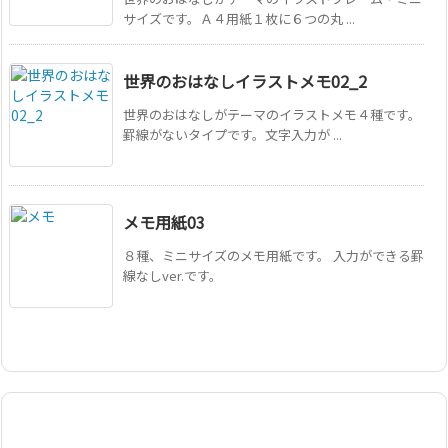
サイズです。Ａ４用紙１枚に６つの丸 ...
世界のおはなしイラストメモ02_2
世界のおはなしがテーマのイラストメモ４種です。
罫線がないタイプです。文字入力が ...
メモ用紙03
８種、ミニサイズのメモ用紙です。 入力ができる罫
線なしver.です。