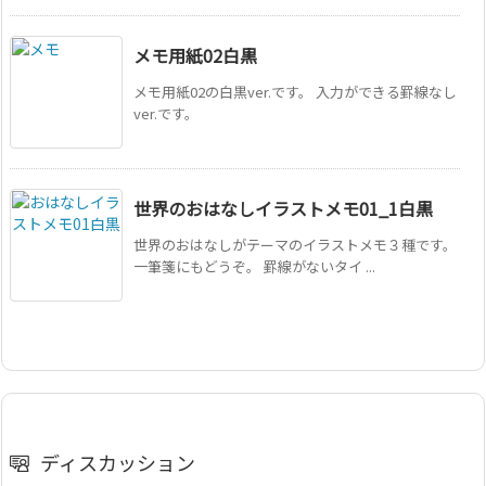
メモ用紙02白黒
メモ用紙02の白黒ver.です。 入力ができる罫線なし
ver.です。
世界のおはなしイラストメモ01_1白黒
世界のおはなしがテーマのイラストメモ３種です。
一筆箋にもどうぞ。 罫線がないタイ ...
ディスカッション