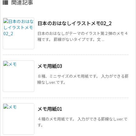
関連記事

日本のおはなしイラストメモ02_2
日本のおはなしがテーマのイラスト第２弾のメモ４
種です。 罫線がないタイプです。文 ...
メモ用紙03
８種、ミニサイズのメモ用紙です。 入力ができる罫
線なしver.です。
メモ用紙01
４種のメモ用紙です。 入力ができる罫線なしver.で
す。