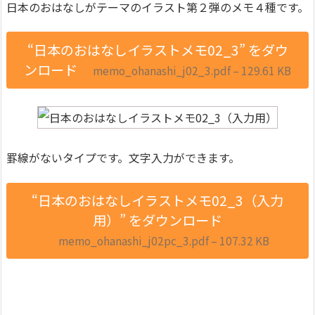
日本のおはなしがテーマのイラスト第２弾のメモ４種です。
“日本のおはなしイラストメモ02_3” をダウ
ンロード
memo_ohanashi_j02_3.pdf – 129.61 KB
罫線がないタイプです。文字入力ができます。
“日本のおはなしイラストメモ02_3（入力
用）” をダウンロード
memo_ohanashi_j02pc_3.pdf – 107.32 KB