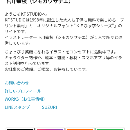
下川 幸枝（シモカワサチエ）
ようこそKF STUDIOへ。
KF STUDIOは1998年に誕生した大人も子供も無料で楽しめる「プ
リント素材」と「オリジナルフォント"ＫＦひま字シリーズ"」の
サイトです。
イラストレーター下川幸枝（シモカワサチエ）が１人で細々と運
営しています。
ちょっぴり笑顔になれるイラストをコンセプトに活動中です。
キャラクター制作や、絵本・雑誌・教材・スマホアプリ等のイラ
スト制作を行っています。
お仕事のご依頼、ご相談、お待ちしています。
お問い合わせ
詳しいプロフィール
WORKS（お仕事情報）
LINEスタンプ
｜
SUZURI