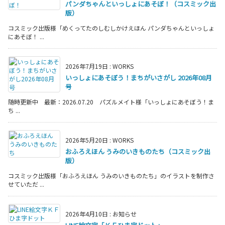
パンダちゃんといっしょにあそぼ！（コスミック出
版）
コスミック出版様「めくってたのしむしかけえほん パンダちゃんといっしょ
にあそぼ！ ...
2026年7月19日
:
WORKS
いっしょにあそぼう！まちがいさがし 2026年08月
号
随時更新中 最新：2026.07.20 パズルメイト様「いっしょにあそぼう！ま
ち ...
2026年5月20日
:
WORKS
おふろえほん うみのいきものたち（コスミック出
版）
コスミック出版様「おふろえほん うみのいきものたち」のイラストを制作さ
せていただ ...
2026年4月10日
:
お知らせ