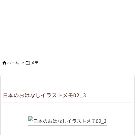
ホーム
>
メモ


日本のおはなしイラストメモ02_3