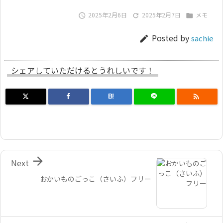
2025年2月6日
2025年2月7日
メモ



Posted by
sachie

シェアしていただけるとうれしいです！

B!

Next
おかいものごっこ（さいふ）フリー