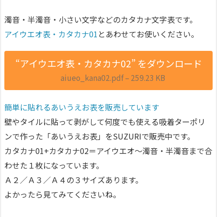
濁音・半濁音・小さい文字などのカタカナ文字表です。
アイウエオ表・カタカナ01
とあわせてお使いください。
“アイウエオ表・カタカナ02” をダウンロード
aiueo_kana02.pdf – 259.23 KB
簡単に貼れるあいうえお表を販売しています
壁やタイルに貼って剥がして何度でも使える吸着ターポリ
ンで作った「あいうえお表」をSUZURIで販売中です。
カタカナ01+カタカナ02＝アイウエオ〜濁音・半濁音まで合
わせた１枚になっています。
Ａ２／Ａ３／Ａ４の３サイズあります。
よかったら見てみてくださいね。