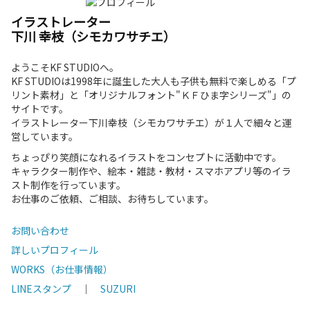
イラストレーター
下川 幸枝（シモカワサチエ）
ようこそKF STUDIOへ。
KF STUDIOは1998年に誕生した大人も子供も無料で楽しめる「プ
リント素材」と「オリジナルフォント"ＫＦひま字シリーズ"」の
サイトです。
イラストレーター下川幸枝（シモカワサチエ）が１人で細々と運
営しています。
ちょっぴり笑顔になれるイラストをコンセプトに活動中です。
キャラクター制作や、絵本・雑誌・教材・スマホアプリ等のイラ
スト制作を行っています。
お仕事のご依頼、ご相談、お待ちしています。
お問い合わせ
詳しいプロフィール
WORKS（お仕事情報）
LINEスタンプ
｜
SUZURI