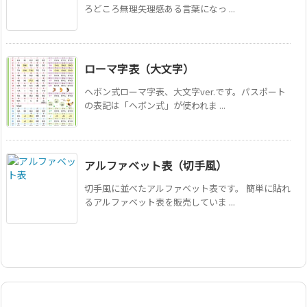
ろどころ無理矢理感ある言葉になっ ...
ローマ字表（大文字）
ヘボン式ローマ字表、大文字ver.です。パスポート
の表記は「ヘボン式」が使われま ...
アルファベット表（切手風）
切手風に並べたアルファベット表です。 簡単に貼れ
るアルファベット表を販売していま ...