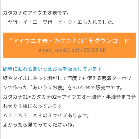
カタカナのアイウエオ表です。
「ヤ行」イ・エ「ワ行」イ・ウ・エも入れました。
“アイウエオ表・カタカナ01” をダウンロード
aiueo_kana01.pdf – 267.85 KB
簡単に貼れるあいうえお表を販売しています
壁やタイルに貼って剥がして何度でも使える吸着ターポリ
ンで作った「あいうえお表」をSUZURIで販売中です。
カタカナ01+カタカナ02＝アイウエオ〜濁音・半濁音まで合
わせた１枚になっています。
Ａ２／Ａ３／Ａ４の３サイズあります。
よかったら見てみてくださいね。