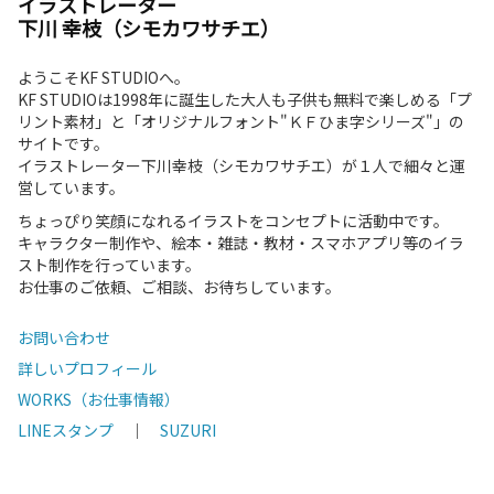
イラストレーター
下川 幸枝（シモカワサチエ）
ようこそKF STUDIOへ。
KF STUDIOは1998年に誕生した大人も子供も無料で楽しめる「プ
リント素材」と「オリジナルフォント"ＫＦひま字シリーズ"」の
サイトです。
イラストレーター下川幸枝（シモカワサチエ）が１人で細々と運
営しています。
ちょっぴり笑顔になれるイラストをコンセプトに活動中です。
キャラクター制作や、絵本・雑誌・教材・スマホアプリ等のイラ
スト制作を行っています。
お仕事のご依頼、ご相談、お待ちしています。
お問い合わせ
詳しいプロフィール
WORKS（お仕事情報）
LINEスタンプ
｜
SUZURI