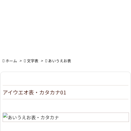

ホーム
>

文字表
>

あいうえお表
アイウエオ表・カタカナ01