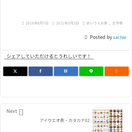

2018年8月7日

2021年3月2日

あいうえお表
,
文字表

Posted by
sachie
シェアしていただけるとうれしいです！
B!


Next
アイウエオ表・カタカナ02