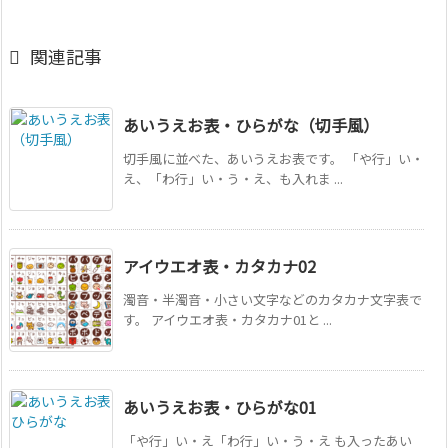

関連記事
あいうえお表・ひらがな（切手風）
切手風に並べた、あいうえお表です。 「や行」い・
え、「わ行」い・う・え、も入れま ...
アイウエオ表・カタカナ02
濁音・半濁音・小さい文字などのカタカナ文字表で
す。 アイウエオ表・カタカナ01と ...
あいうえお表・ひらがな01
「や行」い・え「わ行」い・う・え も入ったあい