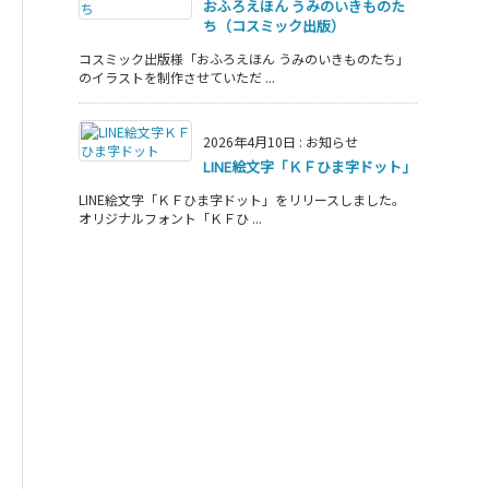
おふろえほん うみのいきものた
ち（コスミック出版）
コスミック出版様「おふろえほん うみのいきものたち」
のイラストを制作させていただ ...
2026年4月10日
:
お知らせ
LINE絵文字「ＫＦひま字ドット」
LINE絵文字「ＫＦひま字ドット」をリリースしました。
オリジナルフォント「ＫＦひ ...