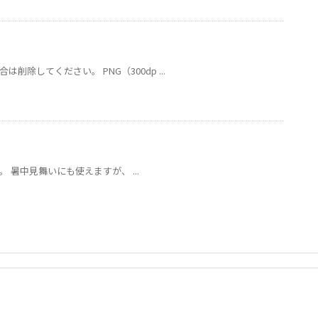
削除してください。 PNG（300dp ...
です。 暑中見舞いにも使えますが、 ...