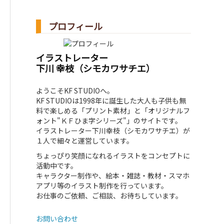
プロフィール
イラストレーター
下川 幸枝（シモカワサチエ）
ようこそKF STUDIOへ。
KF STUDIOは1998年に誕生した大人も子供も無
料で楽しめる「プリント素材」と「オリジナルフ
ォント"ＫＦひま字シリーズ"」のサイトです。
イラストレーター下川幸枝（シモカワサチエ）が
１人で細々と運営しています。
ちょっぴり笑顔になれるイラストをコンセプトに
活動中です。
キャラクター制作や、絵本・雑誌・教材・スマホ
アプリ等のイラスト制作を行っています。
お仕事のご依頼、ご相談、お待ちしています。
お問い合わせ