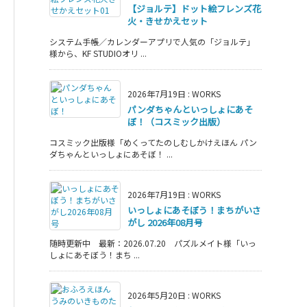
【ジョルテ】ドット絵フレンズ花
火・きせかえセット
システム手帳／カレンダーアプリで人気の「ジョルテ」
様から、KF STUDIOオリ ...
2026年7月19日
:
WORKS
パンダちゃんといっしょにあそ
ぼ！（コスミック出版）
コスミック出版様「めくってたのしむしかけえほん パン
ダちゃんといっしょにあそぼ！ ...
2026年7月19日
:
WORKS
いっしょにあそぼう！まちがいさ
がし 2026年08月号
随時更新中 最新：2026.07.20 パズルメイト様「いっ
しょにあそぼう！まち ...
2026年5月20日
:
WORKS