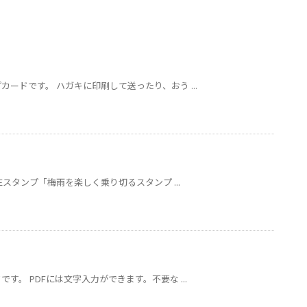
ードです。 ハガキに印刷して送ったり、おう ...
Eスタンプ「梅雨を楽しく乗り切るスタンプ ...
。 PDFには文字入力ができます。不要な ...