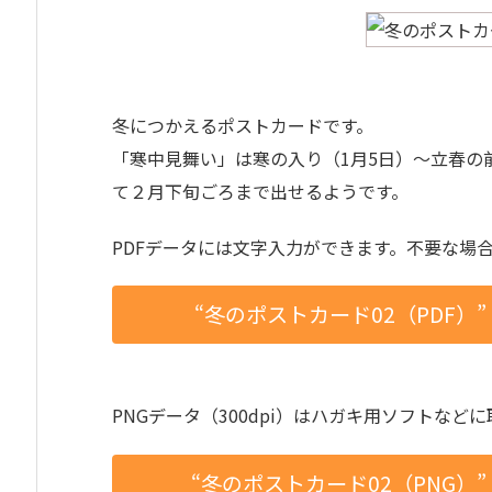
冬につかえるポストカードです。
「寒中見舞い」は寒の入り（1月5日）〜立春の
て２月下旬ごろまで出せるようです。
PDFデータには文字入力ができます。不要な場
“冬のポストカード02（PDF）
PNGデータ（300dpi）はハガキ用ソフトなど
“冬のポストカード02（PNG）