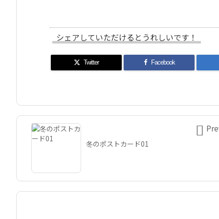
シェアしていただけるとうれしいです！
Twitter
Facebook

Pre
冬のポストカード01