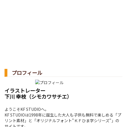
プロフィール
イラストレーター
下川 幸枝（シモカワサチエ）
ようこそKF STUDIOへ。
KF STUDIOは1998年に誕生した大人も子供も無料で楽しめる「プ
リント素材」と「オリジナルフォント"ＫＦひま字シリーズ"」の
サイトです。