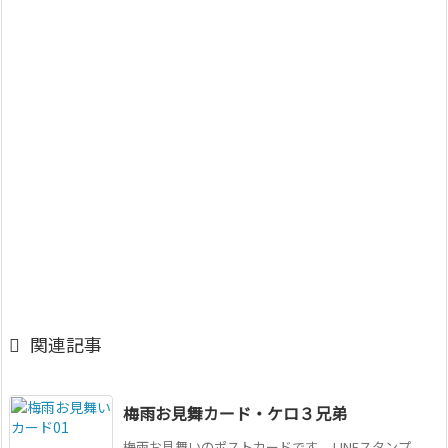

関連記事
梅雨お見舞カード・ケロ３兄弟
梅雨お見舞いのポストカードです。 LINEスタンプ