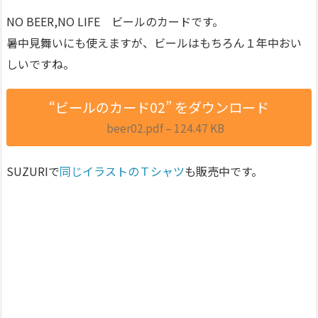
NO BEER,NO LIFE ビールのカードです。
暑中見舞いにも使えますが、ビールはもちろん１年中おい
しいですね。
“ビールのカード02” をダウンロード
beer02.pdf – 124.47 KB
SUZURIで
同じイラストのＴシャツ
も販売中です。