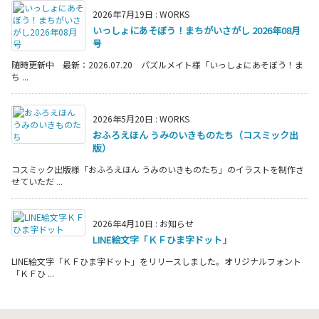
2026年7月19日
:
WORKS
いっしょにあそぼう！まちがいさがし 2026年08月
号
随時更新中 最新：2026.07.20 パズルメイト様「いっしょにあそぼう！ま
ち ...
2026年5月20日
:
WORKS
おふろえほん うみのいきものたち（コスミック出
版）
コスミック出版様「おふろえほん うみのいきものたち」のイラストを制作さ
せていただ ...
2026年4月10日
:
お知らせ
LINE絵文字「ＫＦひま字ドット」
LINE絵文字「ＫＦひま字ドット」をリリースしました。オリジナルフォント
「ＫＦひ ...