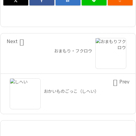
B!


Next
おまもり・フクロウ

Prev
おかいものごっこ（しへい）