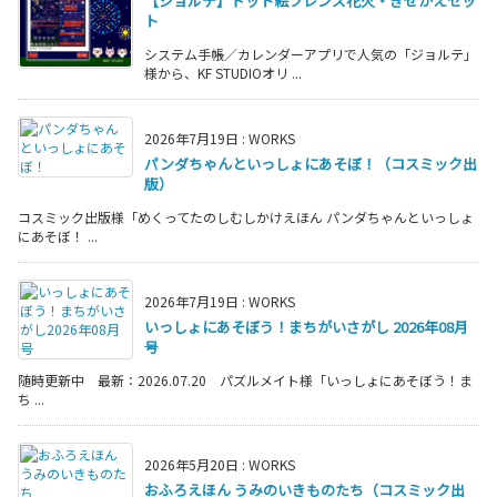
【ジョルテ】ドット絵フレンズ花火・きせかえセッ
ト
システム手帳／カレンダーアプリで人気の「ジョルテ」
様から、KF STUDIOオリ ...
2026年7月19日
:
WORKS
パンダちゃんといっしょにあそぼ！（コスミック出
版）
コスミック出版様「めくってたのしむしかけえほん パンダちゃんといっしょ
にあそぼ！ ...
2026年7月19日
:
WORKS
いっしょにあそぼう！まちがいさがし 2026年08月
号
随時更新中 最新：2026.07.20 パズルメイト様「いっしょにあそぼう！ま
ち ...
2026年5月20日
:
WORKS
おふろえほん うみのいきものたち（コスミック出