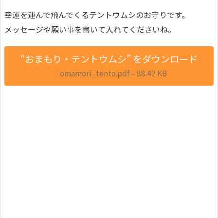
幸運を運んで飛んでくるテントウムシのお守りです。
メッセージや願い事を書いて入れてくださいね。
“おまもり・テントウムシ” をダウンロード
omamori_tento.pdf – 88.42 KB