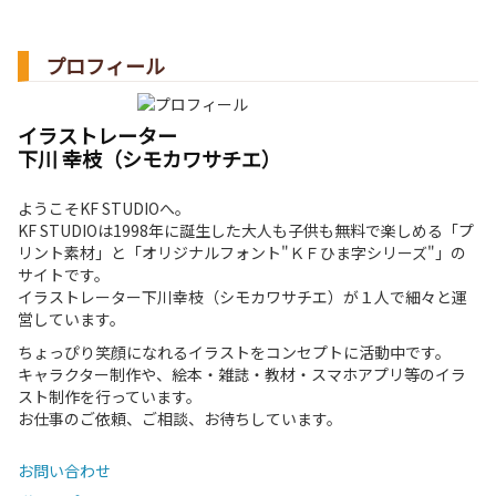
プロフィール
イラストレーター
下川 幸枝（シモカワサチエ）
ようこそKF STUDIOへ。
KF STUDIOは1998年に誕生した大人も子供も無料で楽しめる「プ
リント素材」と「オリジナルフォント"ＫＦひま字シリーズ"」の
サイトです。
イラストレーター下川幸枝（シモカワサチエ）が１人で細々と運
営しています。
ちょっぴり笑顔になれるイラストをコンセプトに活動中です。
キャラクター制作や、絵本・雑誌・教材・スマホアプリ等のイラ
スト制作を行っています。
お仕事のご依頼、ご相談、お待ちしています。
お問い合わせ