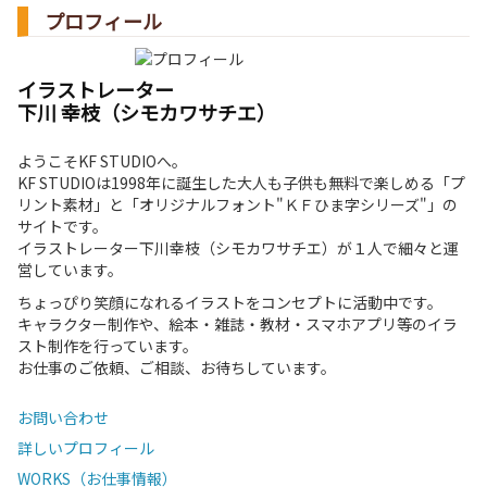
プロフィール
イラストレーター
下川 幸枝（シモカワサチエ）
ようこそKF STUDIOへ。
KF STUDIOは1998年に誕生した大人も子供も無料で楽しめる「プ
リント素材」と「オリジナルフォント"ＫＦひま字シリーズ"」の
サイトです。
イラストレーター下川幸枝（シモカワサチエ）が１人で細々と運
営しています。
ちょっぴり笑顔になれるイラストをコンセプトに活動中です。
キャラクター制作や、絵本・雑誌・教材・スマホアプリ等のイラ
スト制作を行っています。
お仕事のご依頼、ご相談、お待ちしています。
お問い合わせ
詳しいプロフィール
WORKS（お仕事情報）