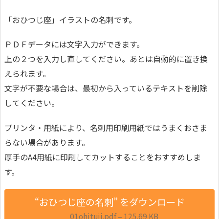
「おひつじ座」イラストの名刺です。
ＰＤＦデータには文字入力ができます。
上の２つを入力し直してください。あとは自動的に置き換
えられます。
文字が不要な場合は、最初から入っているテキストを削除
してください。
プリンタ・用紙により、名刺用印刷用紙ではうまくおさま
らない場合があります。
厚手のA4用紙に印刷してカットすることをおすすめしま
す。
“おひつじ座の名刺” をダウンロード
01ohituji.pdf – 125.69 KB