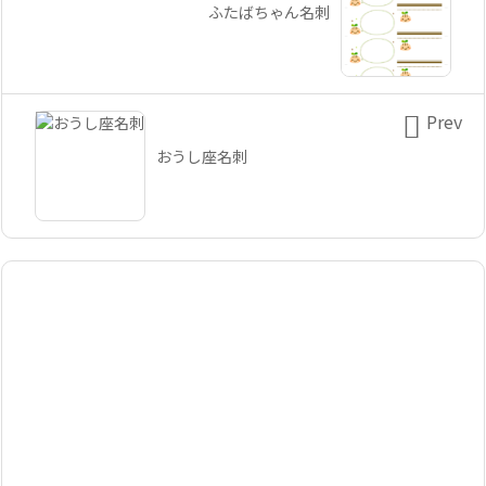
ふたばちゃん名刺

Prev
おうし座名刺