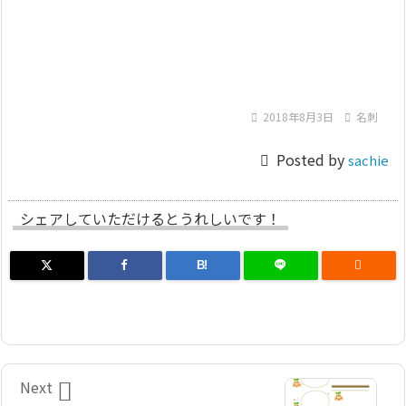

2018年8月3日

名刺

Posted by
sachie
シェアしていただけるとうれしいです！
B!


Next