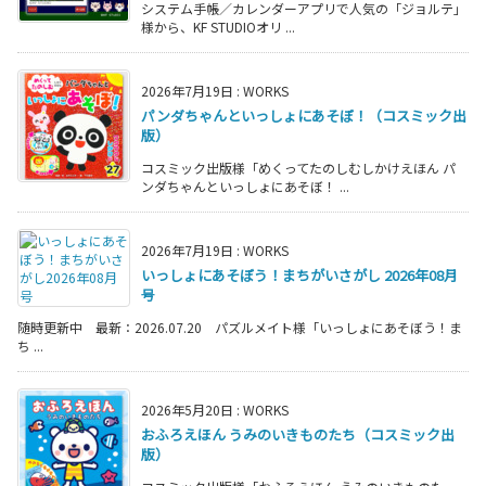
システム手帳／カレンダーアプリで人気の「ジョルテ」
様から、KF STUDIOオリ ...
2026年7月19日
:
WORKS
パンダちゃんといっしょにあそぼ！（コスミック出
版）
コスミック出版様「めくってたのしむしかけえほん パ
ンダちゃんといっしょにあそぼ！ ...
2026年7月19日
:
WORKS
いっしょにあそぼう！まちがいさがし 2026年08月
号
随時更新中 最新：2026.07.20 パズルメイト様「いっしょにあそぼう！ま
ち ...
2026年5月20日
:
WORKS
おふろえほん うみのいきものたち（コスミック出
版）