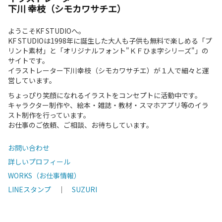
下川 幸枝（シモカワサチエ）
ようこそKF STUDIOへ。
KF STUDIOは1998年に誕生した大人も子供も無料で楽しめる「プ
リント素材」と「オリジナルフォント"ＫＦひま字シリーズ"」の
サイトです。
イラストレーター下川幸枝（シモカワサチエ）が１人で細々と運
営しています。
ちょっぴり笑顔になれるイラストをコンセプトに活動中です。
キャラクター制作や、絵本・雑誌・教材・スマホアプリ等のイラ
スト制作を行っています。
お仕事のご依頼、ご相談、お待ちしています。
お問い合わせ
詳しいプロフィール
WORKS（お仕事情報）
LINEスタンプ
｜
SUZURI