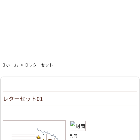

ホーム
>

レターセット
レターセット01
封筒