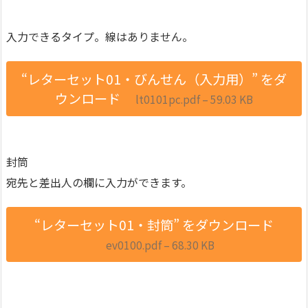
入力できるタイプ。線はありません。
“レターセット01・びんせん（入力用）” をダ
ウンロード
lt0101pc.pdf – 59.03 KB
封筒
宛先と差出人の欄に入力ができます。
“レターセット01・封筒” をダウンロード
ev0100.pdf – 68.30 KB