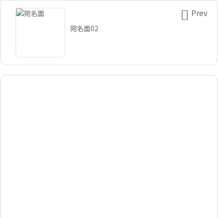

Prev
宛名面02