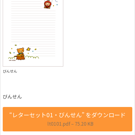
びんせん
びんせん
“レターセット01・びんせん” をダウンロード
lt0101.pdf – 75.20 KB