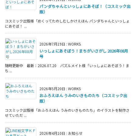
パンダちゃんといっしょにあそぼ！（コスミック出
版）
コスミック出版様「めくってたのしむしかけえほん パンダちゃんといっしょ
にあそぼ！ ...
2026年7月19日
:
WORKS
いっしょにあそぼう！まちがいさがし 2026年08月
号
随時更新中 最新：2026.07.20 パズルメイト様「いっしょにあそぼう！ま
ち ...
2026年5月20日
:
WORKS
おふろえほん うみのいきものたち（コスミック出
版）
コスミック出版様「おふろえほん うみのいきものたち」のイラストを制作さ
せていただ ...
2026年4月10日
:
お知らせ