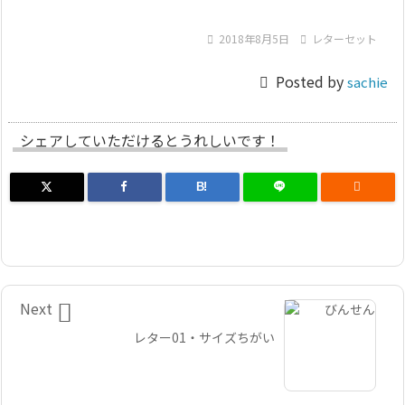

2018年8月5日

レターセット

Posted by
sachie
シェアしていただけるとうれしいです！
B!


Next
レター01・サイズちがい