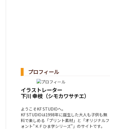
プロフィール
イラストレーター
下川 幸枝（シモカワサチエ）
ようこそKF STUDIOへ。
KF STUDIOは1998年に誕生した大人も子供も無
料で楽しめる「プリント素材」と「オリジナルフ
ォント"ＫＦひま字シリーズ"」のサイトです。