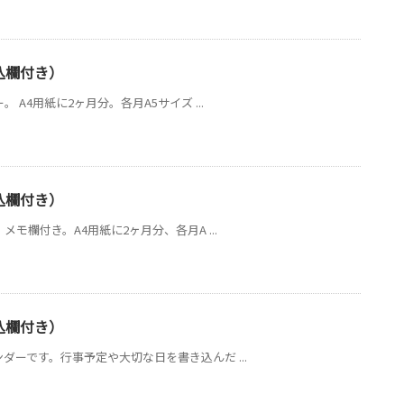
書込欄付き）
 A4用紙に2ヶ月分。各月A5サイズ ...
書込欄付き）
メモ欄付き。A4用紙に2ヶ月分、各月A ...
書込欄付き）
ダーです。行事予定や大切な日を書き込んだ ...