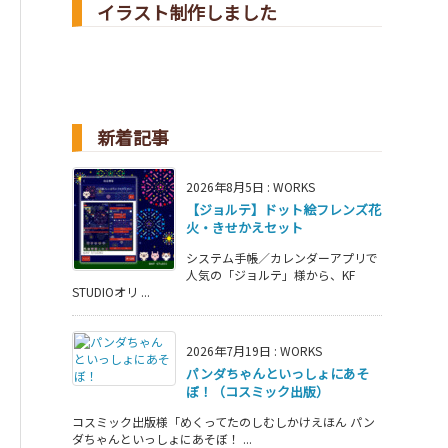
イラスト制作しました
新着記事
2026年8月5日
:
WORKS
【ジョルテ】ドット絵フレンズ花
火・きせかえセット
システム手帳／カレンダーアプリで
人気の「ジョルテ」様から、KF
STUDIOオリ ...
2026年7月19日
:
WORKS
パンダちゃんといっしょにあそ
ぼ！（コスミック出版）
コスミック出版様「めくってたのしむしかけえほん パン
ダちゃんといっしょにあそぼ！ ...