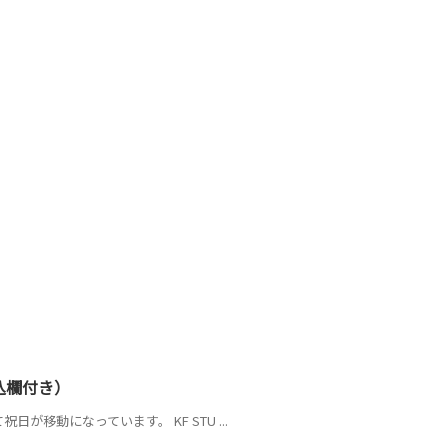
書込欄付き）
が移動になっています。 KF STU ...