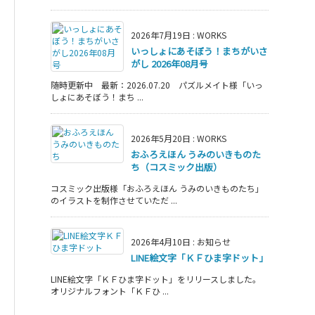
2026年7月19日
:
WORKS
いっしょにあそぼう！まちがいさ
がし 2026年08月号
随時更新中 最新：2026.07.20 パズルメイト様「いっ
しょにあそぼう！まち ...
2026年5月20日
:
WORKS
おふろえほん うみのいきものた
ち（コスミック出版）
コスミック出版様「おふろえほん うみのいきものたち」
のイラストを制作させていただ ...
2026年4月10日
:
お知らせ
LINE絵文字「ＫＦひま字ドット」
LINE絵文字「ＫＦひま字ドット」をリリースしました。
オリジナルフォント「ＫＦひ ...