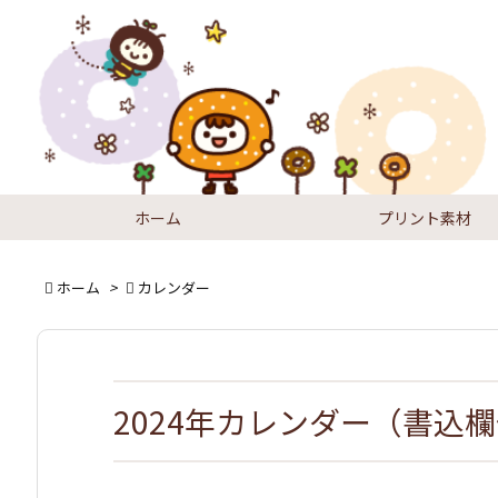
ホーム
プリント素材

ホーム
>

カレンダー
2024年カレンダー（書込