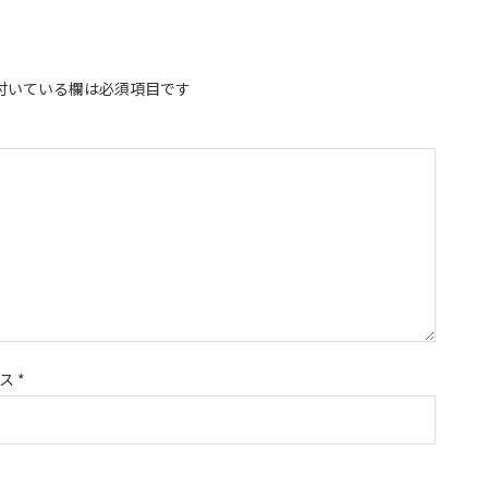
付いている欄は必須項目です
レス
*