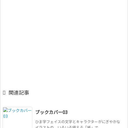

関連記事
ブックカバー03
ひま字フェイスの文字とキャラクターがにぎやかな
イラストの、いろいろ使える「紙」で ...