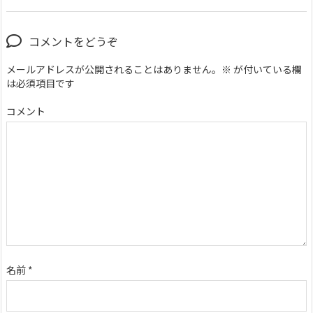
コメントをどうぞ
メールアドレスが公開されることはありません。
※
が付いている欄
は必須項目です
コメント
名前
*