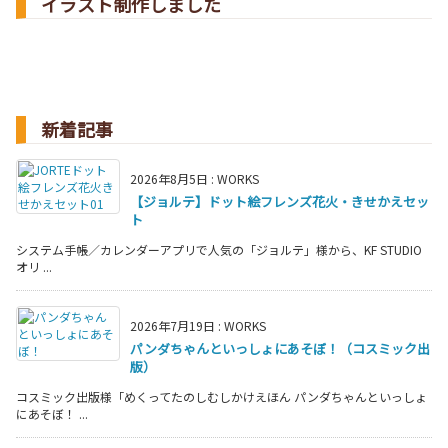
イラスト制作しました
新着記事
2026年8月5日
:
WORKS
【ジョルテ】ドット絵フレンズ花火・きせかえセッ
ト
システム手帳／カレンダーアプリで人気の「ジョルテ」様から、KF STUDIO
オリ ...
2026年7月19日
:
WORKS
パンダちゃんといっしょにあそぼ！（コスミック出
版）
コスミック出版様「めくってたのしむしかけえほん パンダちゃんといっしょ
にあそぼ！ ...