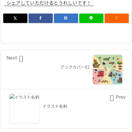
シェアしていただけるとうれしいです！
B!


Next
ブックカバー02

Prev
イラスト名刺