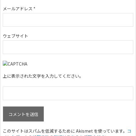
メールアドレス
*
ウェブサイト
上に表示された文字を入力してください。
このサイトはスパムを低減するために Akismet を使っています。
コ