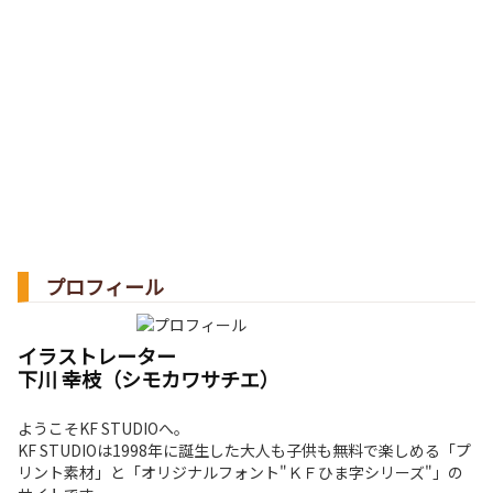
プロフィール
イラストレーター
下川 幸枝（シモカワサチエ）
ようこそKF STUDIOへ。
KF STUDIOは1998年に誕生した大人も子供も無料で楽しめる「プ
リント素材」と「オリジナルフォント"ＫＦひま字シリーズ"」の