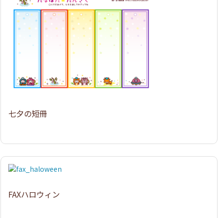
七夕の短冊
FAXハロウィン