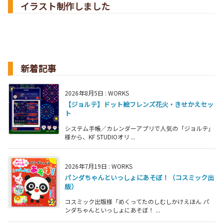
イラスト制作しました
新着記事
2026年8月5日
:
WORKS
【ジョルテ】ドット絵フレンズ花火・きせかえセッ
ト
システム手帳／カレンダーアプリで人気の「ジョルテ」
様から、KF STUDIOオリ ...
2026年7月19日
:
WORKS
パンダちゃんといっしょにあそぼ！（コスミック出
版）
コスミック出版様「めくってたのしむしかけえほん パ
ンダちゃんといっしょにあそぼ！ ...