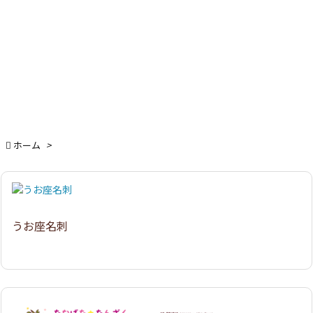

ホーム
>
うお座名刺