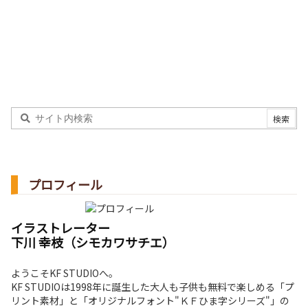
プロフィール
イラストレーター
下川 幸枝（シモカワサチエ）
ようこそKF STUDIOへ。
KF STUDIOは1998年に誕生した大人も子供も無料で楽しめる「プ
リント素材」と「オリジナルフォント"ＫＦひま字シリーズ"」の