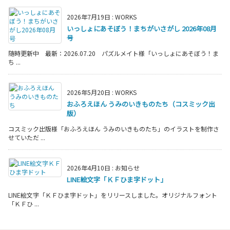
2026年7月19日
:
WORKS
いっしょにあそぼう！まちがいさがし 2026年08月
号
随時更新中 最新：2026.07.20 パズルメイト様「いっしょにあそぼう！ま
ち ...
2026年5月20日
:
WORKS
おふろえほん うみのいきものたち（コスミック出
版）
コスミック出版様「おふろえほん うみのいきものたち」のイラストを制作さ
せていただ ...
2026年4月10日
:
お知らせ
LINE絵文字「ＫＦひま字ドット」
LINE絵文字「ＫＦひま字ドット」をリリースしました。オリジナルフォント
「ＫＦひ ...